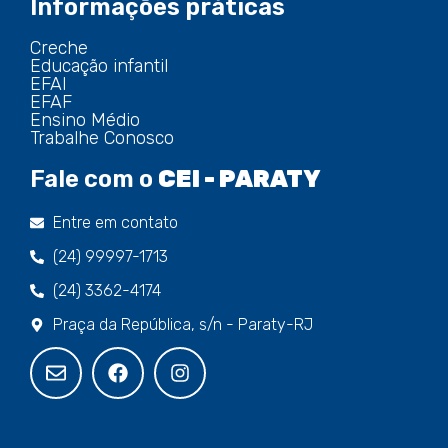
Informações práticas
Creche
Educação infantil
EFAI
EFAF
Ensino Médio
Trabalhe Conosco
Fale com o
CEI - PARATY
Entre em contato
(24) 99997-1713
(24) 3362-4174
Praça da República, s/n - Paraty-RJ