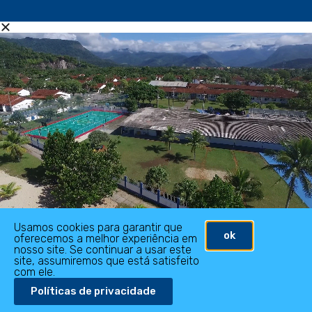
Usamos cookies para garantir que
ok
oferecemos a melhor experiência em
nosso site. Se continuar a usar este
site, assumiremos que está satisfeito
com ele.
Políticas de privacidade